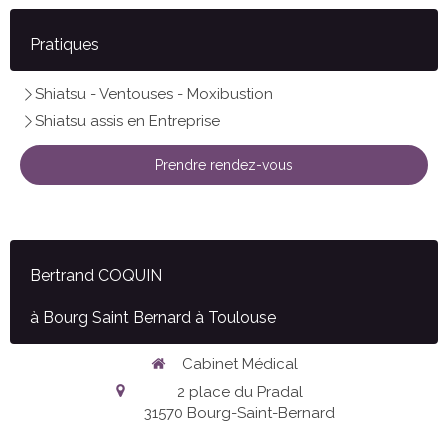
Pratiques
Shiatsu - Ventouses - Moxibustion
Shiatsu assis en Entreprise
Prendre rendez-vous
Bertrand COQUIN
à Bourg Saint Bernard à Toulouse
Cabinet Médical
2 place du Pradal
31570
Bourg-Saint-Bernard