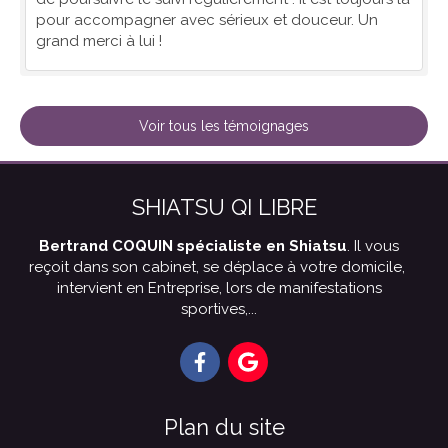
pour accompagner avec sérieux et douceur. Un
grand merci à lui !
Voir tous les témoignages
SHIATSU QI LIBRE
Bertrand COQUIN spécialiste en Shiatsu
. Il vous
reçoit dans son cabinet, se déplace à votre domicile,
intervient en Entreprise, lors de manifestations
sportives,...
Plan du site