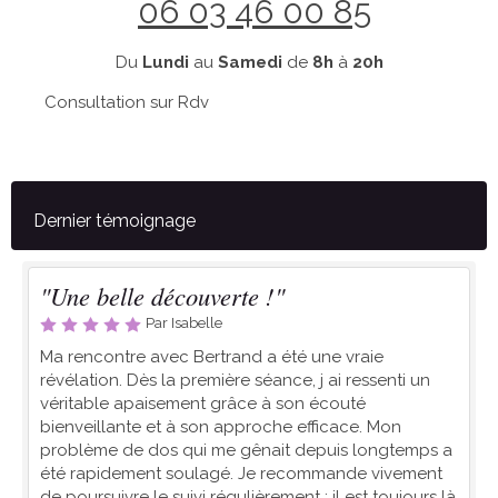
06 03 46 00 85
Du
Lundi
au
Samedi
de
8h
à
20h
Consultation sur Rdv
Dernier témoignage
"Une belle découverte !"
Par Isabelle
Ma rencontre avec Bertrand a été une vraie
révélation. Dès la première séance, j ai ressenti un
véritable apaisement grâce à son écouté
bienveillante et à son approche efficace. Mon
problème de dos qui me gênait depuis longtemps a
été rapidement soulagé. Je recommande vivement
de poursuivre le suivi régulièrement : il est toujours là